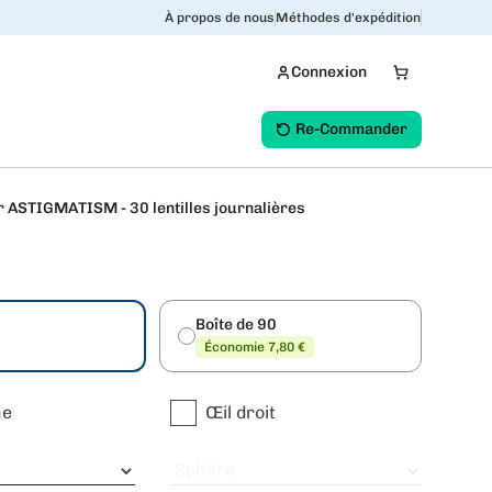
À propos de nous
Méthodes d'expédition
Connexion
Re-Commander
ASTIGMATISM - 30 lentilles journalières
Boîte de 90
0
Économie 7,80 €
he
Œil droit
Sphère