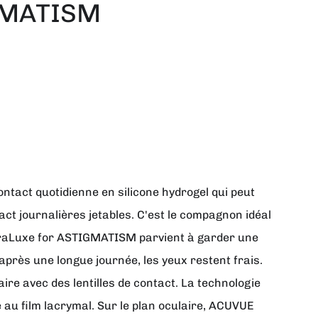
IGMATISM
ontact quotidienne en silicone hydrogel qui peut
act journalières jetables. C'est le compagnon idéal
HydraLuxe for ASTIGMATISM parvient à garder une
après une longue journée, les yeux restent frais.
ire avec des lentilles de contact. La technologie
 au film lacrymal. Sur le plan oculaire, ACUVUE