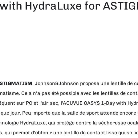
with HydraLuxe for AST
 ASTIGMATISM
,
Johnson&Johnson
propose une lentille de c
tisme. Cela n'a pas été possible avec les lentilles de cont
l fréquent sur PC et l'air sec, l'ACUVUE OASYS 1-Day with 
que jour. Peu importe que la salle de sport attende encore 
hnologie HydraLuxe, qui protège contre la sécheresse ocula
i permet d'obtenir une lentille de contact lisse qui se lie