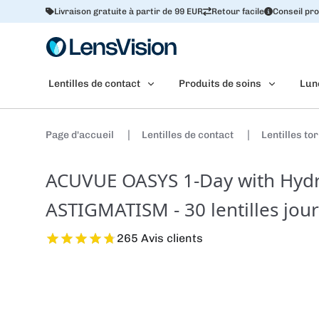
Livraison gratuite à partir de 99 EUR
Retour facile
Conseil pro
Lentilles de contact
Produits de soins
Lun
Page d'accueil
Lentilles de contact
Lentilles to
ACUVUE OASYS 1-Day with Hydr
ASTIGMATISM - 30 lentilles jour
265 Avis clients