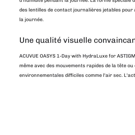
d'humidité pendant la journée. La forme spéciale de
des lentilles de contact journalières jetables pour
la journée.
Une qualité visuelle convainca
ACUVUE OASYS 1-Day with HydraLuxe for ASTIGMATIS
même avec des mouvements rapides de la tête ou des
environnementales difficiles comme l'air sec. L'acti