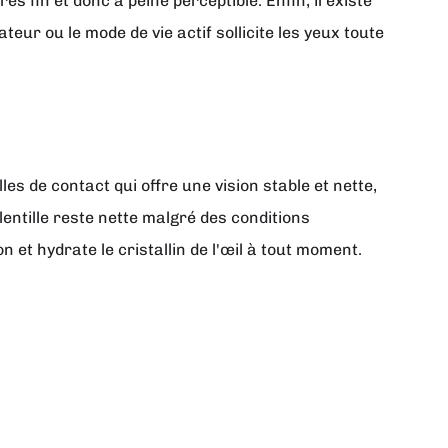
s fin et donc à peine perceptible. Enfin, il existe
eur ou le mode de vie actif sollicite les yeux toute
 de contact qui offre une vision stable et nette,
entille reste nette malgré des conditions
n et hydrate le cristallin de l'œil à tout moment.