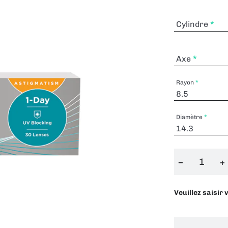
Cylindre
Axe
Rayon
Diamètre
−
+
Veuillez saisir