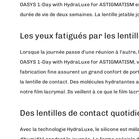
OASYS 1-Day with HydraLuxe for ASTIGMATISM est a
durée de vie de deux semaines. La lentille jetable
Les yeux fatigués par les lentil
Lorsque la journée passe d'une réunion à l'autre, 
OASYS 1-Day with HydraLuxe for ASTIGMATISM, vous
fabrication fine assurent un grand confort de port
la lentille de contact. Des molécules hydratantes 
notre film lacrymal. Ils veillent à ce que le film la
Des lentilles de contact quoti
Avec la technologie HydraLuxe, le silicone est mél