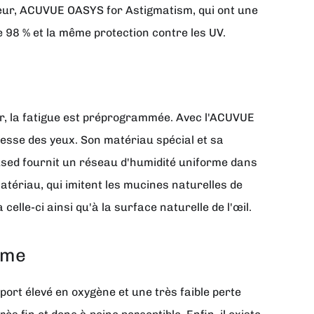
œur, ACUVUE OASYS for Astigmatism, qui ont une
e 98 % et la même protection contre les UV.
oir, la fatigue est préprogrammée. Avec l'ACUVUE
esse des yeux. Son matériau spécial et sa
nfused fournit un réseau d'humidité uniforme dans
atériau, qui imitent les mucines naturelles de
 celle-ci ainsi qu'à la surface naturelle de l'œil.
sme
port élevé en oxygène et une très faible perte