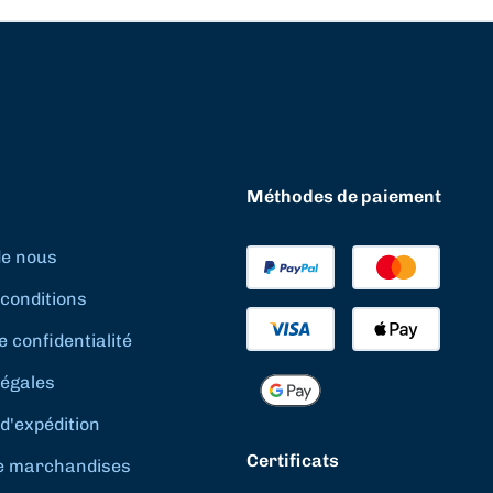
Méthodes de paiement
de nous
conditions
e confidentialité
légales
d'expédition
Certificats
e marchandises