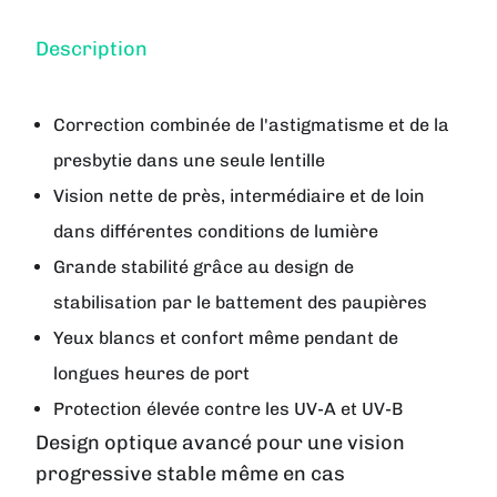
Description
Correction combinée de l'astigmatisme et de la
presbytie dans une seule lentille
Vision nette de près, intermédiaire et de loin
dans différentes conditions de lumière
Grande stabilité grâce au design de
stabilisation par le battement des paupières
Yeux blancs et confort même pendant de
longues heures de port
Protection élevée contre les UV-A et UV-B
Design optique avancé pour une vision
progressive stable même en cas