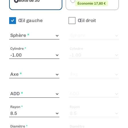
Boîte de 30
Économie 17,80 €
Œil gauche
Œil droit
Sphère
Sphère
Cylindre
Cylindre
Axe
Axe
ADD
ADD
Rayon
Rayon
Diamètre
Diamètre