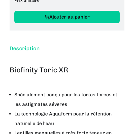
Prix unitaire
Ajouter au panier
Description
Biofinity Toric XR
Spécialement conçu pour les fortes forces et
les astigmates sévères
La technologie Aquaform pour la rétention
naturelle de l'eau
Lentilles mensuelles à très forte teneur en