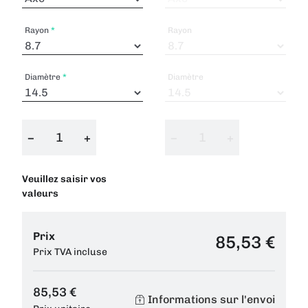
Rayon
Rayon
Diamètre
Diamètre
−
+
−
+
Veuillez saisir vos
valeurs
Prix
85,53 €
Prix TVA incluse
85,53 €
Informations sur l'envoi