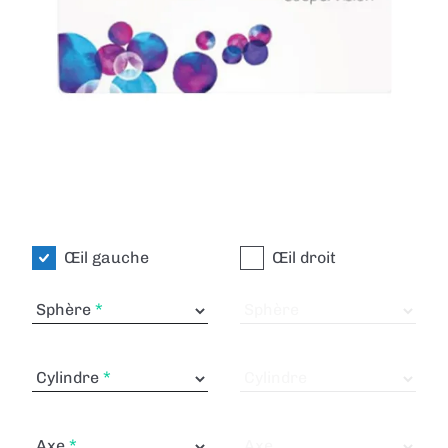
Œil gauche
Œil droit
Sphère
Sphère
Cylindre
Cylindre
Axe
Axe