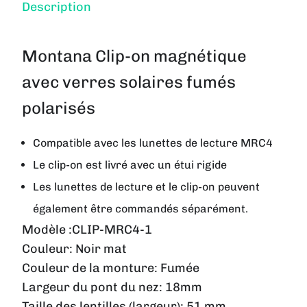
Description
Montana Clip-on magnétique
avec verres solaires fumés
polarisés
Compatible avec les lunettes de lecture MRC4
Le clip-on est livré avec un étui rigide
Les lunettes de lecture et le clip-on peuvent
également être commandés séparément.
Modèle :CLIP-MRC4-1
Couleur: N
oir mat
Couleur de la monture: F
umée
Largeur du pont du nez:
18mm
Taille des lentilles (largeur):
51 mm