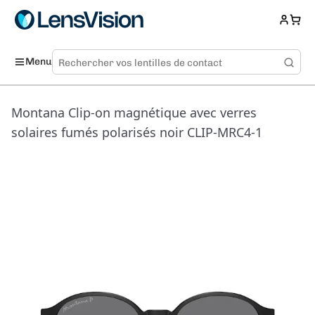
Menu
Montana Clip-on magnétique avec verres
solaires fumés polarisés noir CLIP-MRC4-1