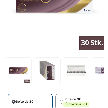
Boîte de 90
Boîte de 30
Économie 4,08 €