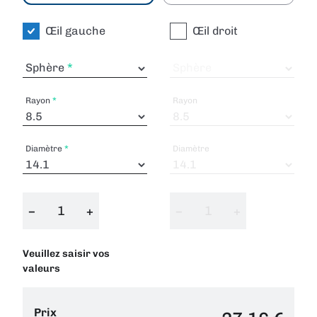
Œil gauche
Œil droit
Sphère
Sphère
Rayon
Rayon
Diamètre
Diamètre
−
+
−
+
Veuillez saisir vos
valeurs
Prix