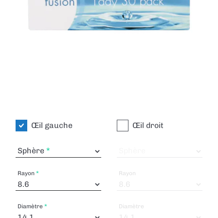
Œil gauche
Œil droit
Sphère
Sphère
Rayon
Rayon
Diamètre
Diamètre