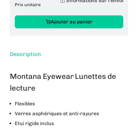
Informations sur l'envoi
Prix unitaire
Ajouter au panier
Description
Montana Eyewear
Lunettes de
lecture
Flexibles
Verres asphériques et anti-rayures
Etui rigide inclus