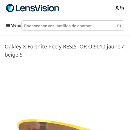
Menu
Oakley X Fortnite Peely RESISTOR OJ9010 jaune /
beige S