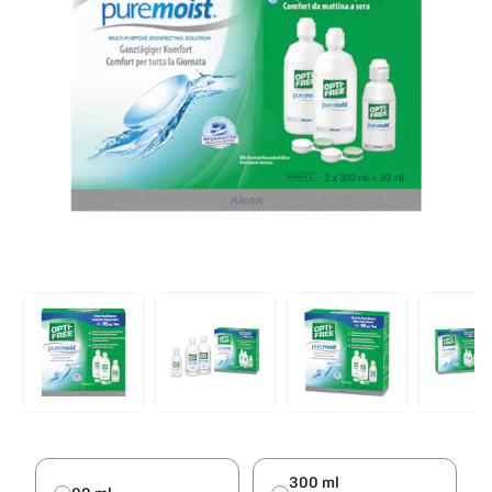
300 ml