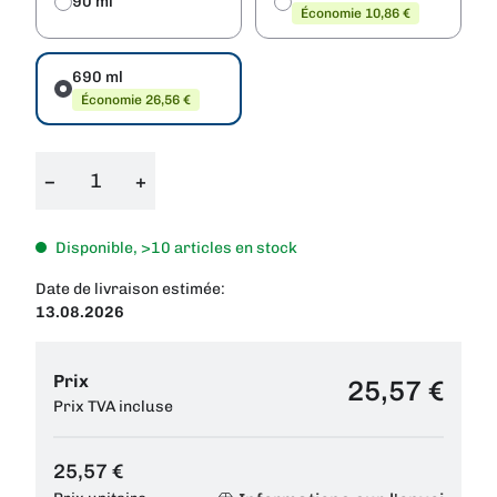
90 ml
Économie 10,86 €
690 ml
Économie 26,56 €
−
+
Disponible, >10 articles en stock
Date de livraison estimée:
13.08.2026
Prix
25,57 €
Prix TVA incluse
25,57 €