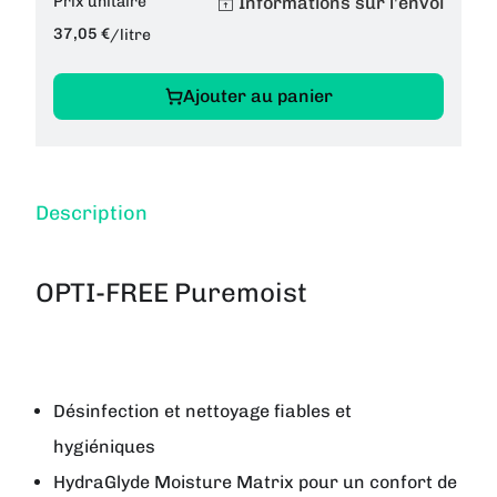
Informations sur l'envoi
Prix unitaire
37,05 €
/
litre
Ajouter au panier
Description
OPTI-FREE Puremoist
Désinfection et nettoyage fiables et
hygiéniques
HydraGlyde Moisture Matrix pour un confort de