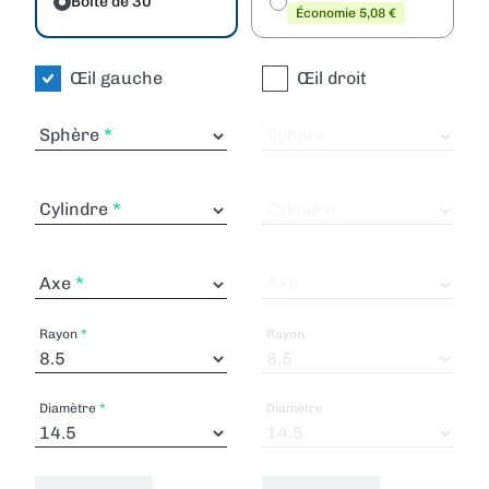
Boîte de 30
Économie 5,08 €
Œil gauche
Œil droit
Sphère
Sphère
Cylindre
Cylindre
Axe
Axe
Rayon
Rayon
Diamètre
Diamètre