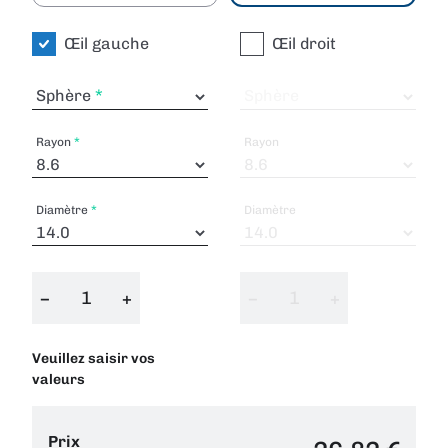
Œil gauche
Œil droit
Sphère
Sphère
Rayon
Rayon
Diamètre
Diamètre
−
+
−
+
Veuillez saisir vos
valeurs
Prix