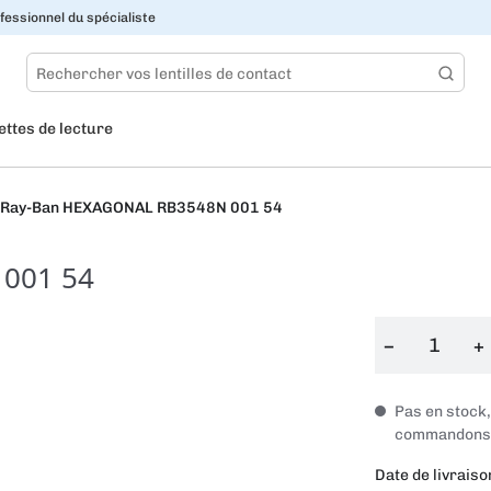
fessionnel du spécialiste
ettes de lecture
Ray-Ban HEXAGONAL RB3548N 001 54
001 54
−
+
Pas en stock
commandons i
Date de livraiso