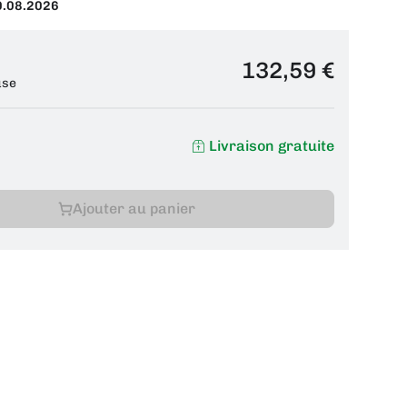
0.08.2026
132,59 €
use
Livraison gratuite
Ajouter au panier