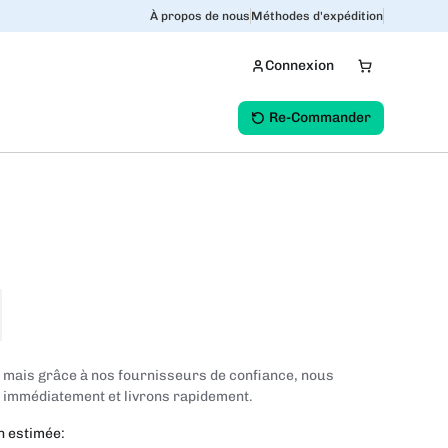
À propos de nous
Méthodes d'expédition
Connexion
Re-Commander
, mais grâce à nos fournisseurs de confiance, nous
mmédiatement et livrons rapidement.
n estimée: