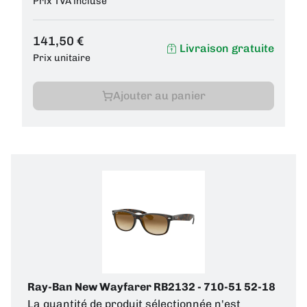
Prix TVA incluse
141,50 €
Livraison gratuite
Prix unitaire
Ajouter au panier
Ray-Ban New Wayfarer RB2132 - 710-51 52-18
La quantité de produit sélectionnée n'est