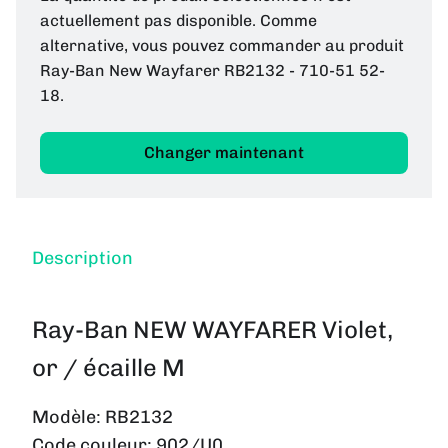
actuellement pas disponible. Comme
alternative, vous pouvez commander au produit
Ray-Ban New Wayfarer RB2132 - 710-51 52-
18.
Changer maintenant
Description
Ray-Ban NEW WAYFARER Violet,
or / écaille M
Modèle:
RB2132
Code couleur:
902/U0