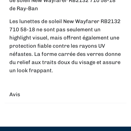
de soleil New Wayfarer RB2132 710 58-18
de Ray-Ban
Les lunettes de soleil New Wayfarer RB2132
710 58-18 ne sont pas seulement un
highlight visuel, mais offrent également une
protection fiable contre les rayons UV
néfastes. La forme carrée des verres donne
du relief aux traits doux du visage et assure
un look frappant.
Avis