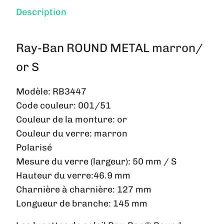
Description
Ray-Ban ROUND METAL marron/
or S
Modèle:
RB3447
Code couleur:
001/51
Couleur de la monture:
or
Couleur du verre:
marron
Polarisé
Mesure du verre (largeur):
50 mm / S
Hauteur du verre:
46.9 mm
Charnière à charnière:
127 mm
Longueur de branche:
145 mm