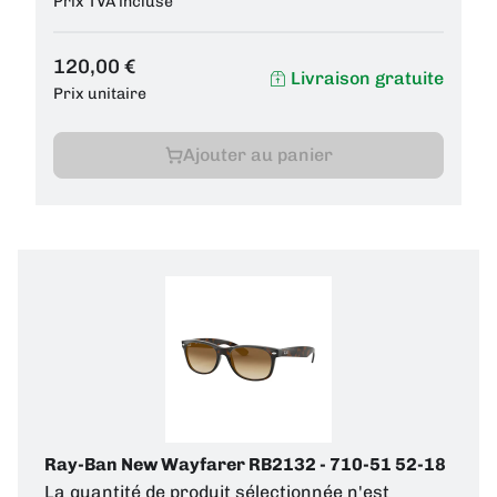
Prix TVA incluse
120,00 €
Livraison gratuite
Prix unitaire
Ajouter au panier
Ray-Ban New Wayfarer RB2132 - 710-51 52-18
La quantité de produit sélectionnée n'est