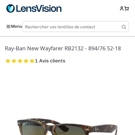
Menu
Ray-Ban New Wayfarer RB2132 - 894/76 52-18
1 Avis clients