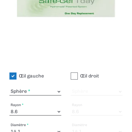
Œil gauche
Œil droit
Sphère
Sphère
Rayon
Rayon
Diamètre
Diamètre